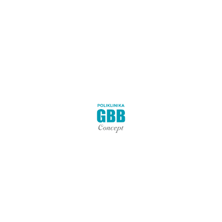
Važne napomene