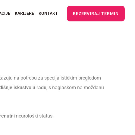
ACIJE
KARIJERE
KONTAKT
REZERVIRAJ TERMIN
azuju na potrebu za specijalističkim pregledom
dišnje iskustvo u radu
, s naglaskom na moždanu
renutni
neurološki status.