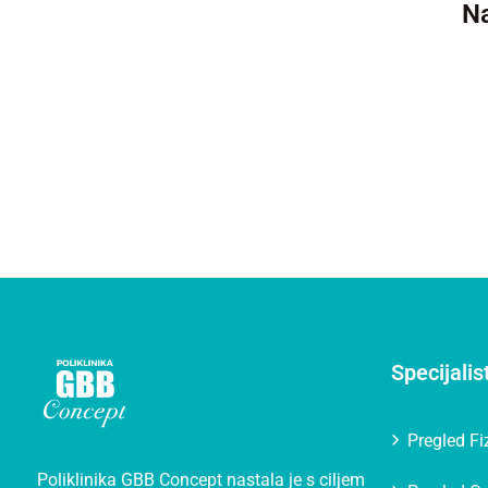
Na
Specijalis
Pregled Fiz
Poliklinika GBB Concept nastala je s ciljem