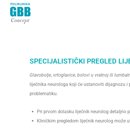
SPECIJALISTIČKI PREGLED LI
Glavobolje
,
vrtoglavice
,
bolovi u vratnoj ili lumbaln
liječnika neurologa koji će ustanoviti dijagnozu i p
problematiku.
Pri prvom dolasku liječnik neurolog detaljno
Kliničkim pregledom liječnik neurolog može u