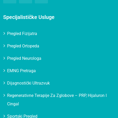
Specijalističke Usluge
Pregled Fizijatra
Pregled Ortopeda
Pregled Neurologa
EMNG Pretraga
Dijagnostički Ultrazvuk
Regenerativne Terapije Za Zglobove – PRP, Hijaluron I
Cingal
Sportski Pregled