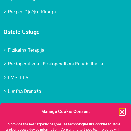
Pregled Dječjeg Kirurga
Ostale Usluge
Fizikalna Terapija
Predoperativna I Postoperativna Rehabilitacija
EMSELLA
Limfna Drenaža
Masaža
Manage Cookie Consent
Medicinska Estetika Lica
To provide the best experiences, we use technologies like cookies to store
and/or access device information. Consenting to these technologies will