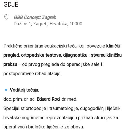
GDJE
GBB Concept Zagreb
Dužice 1, Zagreb, Hrvatska, 10000
Praktično orijentiran edukacijski tečaj koji povezuje
klinički
pregled
,
ortopedske testove
,
dijagnostiku
i
stvarnu kliničku
praksu
– od prvog pregleda do operacijske sale i
postoperativne rehabilitacije.
Voditelj tečaja:
doc. prim. dr. sc.
Eduard Rod
, dr. med.
Specijalist ortopedije i traumatologije, dugogodišnji liječnik
hrvatske nogometne reprezentacije i priznati stručnjak za
operativno i biološko liječenje zglobova.