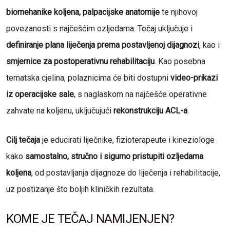
biomehanike koljena, palpacijske anatomije
te njihovoj
povezanosti s najčešćim ozljedama. Tečaj uključuje i
definiranje plana liječenja prema postavljenoj dijagnozi
, kao i
smjernice za postoperativnu rehabilitaciju
. Kao posebna
tematska cjelina, polaznicima će biti dostupni
video-prikazi
iz operacijske sale
, s naglaskom na najčešće operativne
zahvate na koljenu, uključujući
rekonstrukciju ACL-a
.
Cilj tečaja
je educirati liječnike, fizioterapeute i kineziologe
kako
samostalno, stručno i sigurno pristupiti ozljedama
koljena
, od postavljanja dijagnoze do liječenja i rehabilitacije,
uz postizanje što boljih kliničkih rezultata.
KOME JE TEČAJ NAMIJENJEN?