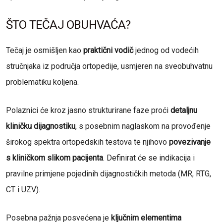
ŠTO TEČAJ OBUHVAĆA?
Tečaj je osmišljen kao
praktični vodič
jednog od vodećih
stručnjaka iz područja ortopedije, usmjeren na sveobuhvatnu
problematiku koljena.
Polaznici će kroz jasno strukturirane faze proći
detaljnu
kliničku dijagnostiku
, s posebnim naglaskom na provođenje
širokog spektra ortopedskih testova te njihovo
povezivanje
s kliničkom slikom pacijenta
. Definirat će se indikacija i
pravilne primjene pojedinih dijagnostičkih metoda (MR, RTG,
CT i UZV).
Posebna pažnja posvećena je
ključnim elementima