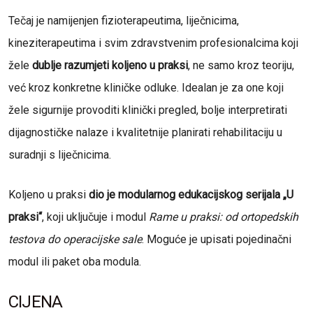
Tečaj je namijenjen fizioterapeutima, liječnicima,
kineziterapeutima i svim zdravstvenim profesionalcima koji
žele
dublje razumjeti koljeno u praksi
, ne samo kroz teoriju,
već kroz konkretne kliničke odluke. Idealan je za one koji
žele sigurnije provoditi klinički pregled, bolje interpretirati
dijagnostičke nalaze i kvalitetnije planirati rehabilitaciju u
suradnji s liječnicima.
Koljeno u praksi
dio je modularnog edukacijskog serijala „U
praksi“
, koji uključuje i modul
Rame u praksi: od ortopedskih
testova do operacijske sale
. Moguće je upisati pojedinačni
modul ili paket oba modula.
CIJENA