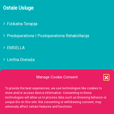
Ostale Usluge
Fizikalna Terapija
Predoperativna I Postoperativna Rehabilitacija
EMSELLA
Limfna Drenaža
Masaža
Manage Cookie Consent
Medicinska Estetika Lica
To provide the best experiences, we use technologies like cookies to
store and/or access device information. Consenting to these
technologies will allow us to process data such as browsing behavior or
Kontakt
unique IDs on this site. Not consenting or withdrawing consent, may
adversely affect certain features and functions.