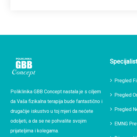
Specijalis
Pregled Fi
Poliklinika GBB Concept nastala je s ciljem
Pregled O
da Vaša fizikalna terapija bude fantastično i
Pregled N
drugačije iskustvo u toj mjeri da nećete
odoljeti, a da se ne pohvalite svojim
EMNG Pre
prijateljima i kolegama.