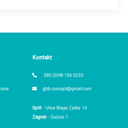
Kontakt
385 (0)98 136 0255
tivna
gbb.concept@gmail.com
Split
- Ulica Blage Zadre 14
Zagreb
- Dužice 1