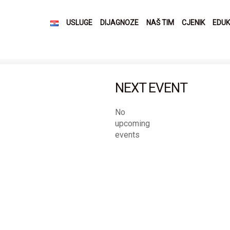
USLUGE
DIJAGNOZE
NAŠ TIM
CJENIK
EDUK
NEXT EVENT
No
upcoming
events