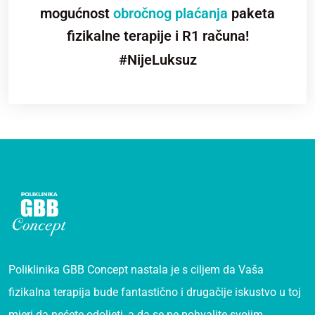
mogućnost
obročnog plaćanja
paketa
fizikalne terapije i R1 računa!
#NijeLuksuz
Poliklinika GBB Concept nastala je s ciljem da Vaša
fizikalna terapija bude fantastično i drugačije iskustvo u toj
mjeri da nećete odoljeti, a da se ne pohvalite svojim