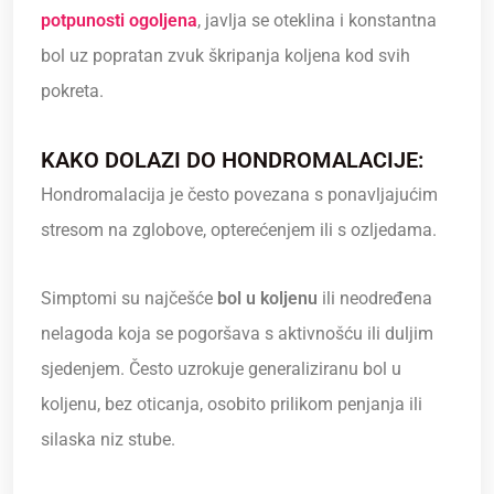
potpunosti ogoljena
, javlja se oteklina i konstantna
bol uz popratan zvuk škripanja koljena kod svih
pokreta.
KAKO DOLAZI DO HONDROMALACIJE:
Hondromalacija je često povezana s ponavljajućim
stresom na zglobove, opterećenjem ili s ozljedama.
Simptomi su najčešće
bol u koljenu
ili neodređena
nelagoda koja se pogoršava s aktivnošću ili duljim
sjedenjem. Često uzrokuje generaliziranu bol u
koljenu, bez oticanja, osobito prilikom penjanja ili
silaska niz stube.