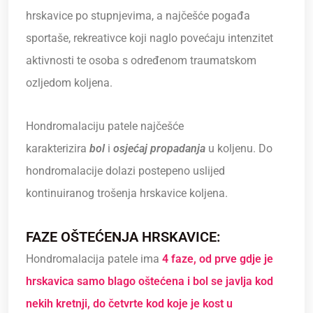
hrskavice po stupnjevima, a najčešće pogađa
sportaše, rekreativce koji naglo povećaju intenzitet
aktivnosti te osoba s određenom traumatskom
ozljedom koljena.
Hondromalaciju patele najčešće
karakterizira
bol
i
osjećaj propadanja
u koljenu. Do
hondromalacije dolazi postepeno uslijed
kontinuiranog trošenja hrskavice koljena.
FAZE OŠTEĆENJA HRSKAVICE:
Hondromalacija patele ima
4 faze, od prve gdje je
hrskavica samo blago oštećena i bol se javlja kod
nekih kretnji, do četvrte kod koje je kost u