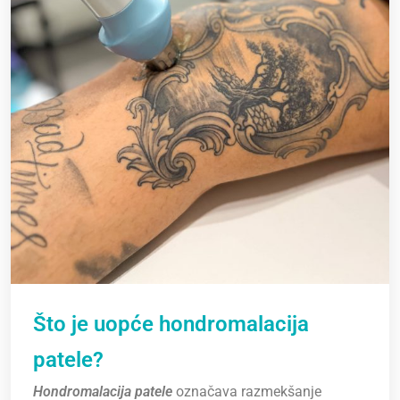
Što
je uopće hondromalacija
patele?
Hondromalacija patele
označava razmekšanje