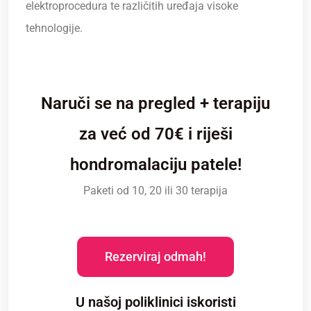
elektroprocedura te različitih uređaja visoke
tehnologije.
Naruči se na pregled + terapiju
za već od 70€ i riješi
hondromalaciju patele!
Paketi od 10, 20 ili 30 terapija
Rezerviraj odmah!
U našoj poliklinici iskoristi