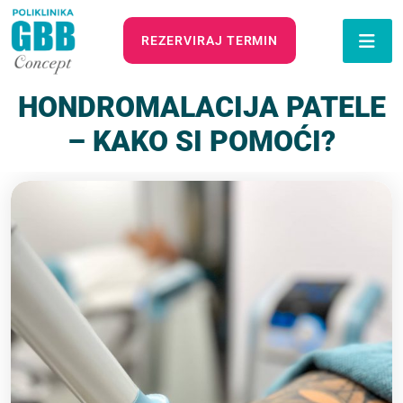
REZERVIRAJ TERMIN
HONDROMALACIJA PATELE
– KAKO SI POMOĆI?