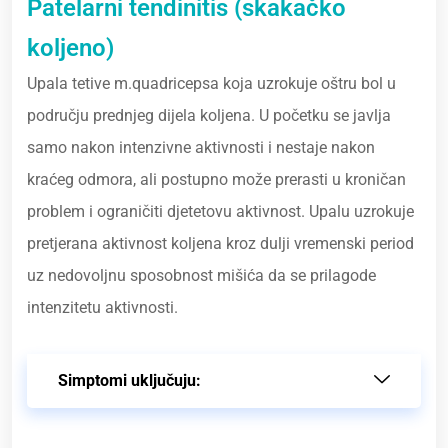
Patelarni tendinitis (skakačko
koljeno)
Upala tetive m.quadricepsa koja uzrokuje oštru bol u
području prednjeg dijela koljena. U početku se javlja
samo nakon intenzivne aktivnosti i nestaje nakon
kraćeg odmora, ali postupno može prerasti u kroničan
problem i ograničiti djetetovu aktivnost. Upalu uzrokuje
pretjerana aktivnost koljena kroz dulji vremenski period
uz nedovoljnu sposobnost mišića da se prilagode
intenzitetu aktivnosti.
Simptomi uključuju: