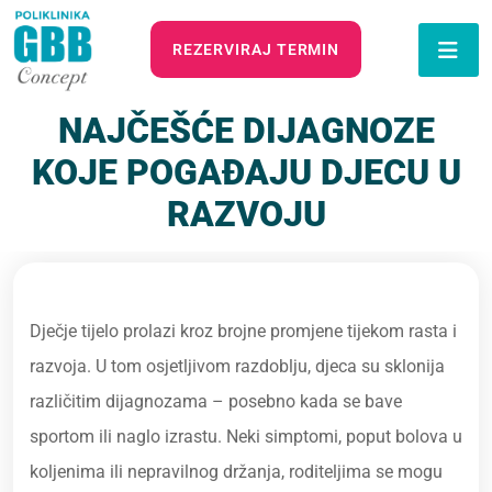
REZERVIRAJ TERMIN
NAJČEŠĆE DIJAGNOZE
KOJE POGAĐAJU DJECU U
RAZVOJU
Dječje tijelo prolazi kroz brojne promjene tijekom rasta i
razvoja. U tom osjetljivom razdoblju, djeca su sklonija
različitim dijagnozama – posebno kada se bave
sportom ili naglo izrastu. Neki simptomi, poput bolova u
koljenima ili nepravilnog držanja, roditeljima se mogu