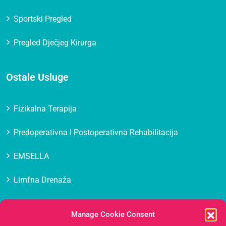
Sportski Pregled
Pregled Dječjeg Kirurga
Ostale Usluge
Fizikalna Terapija
Predoperativna I Postoperativna Rehabilitacija
EMSELLA
Limfna Drenaža
Masaža
Manage Cookie Consent