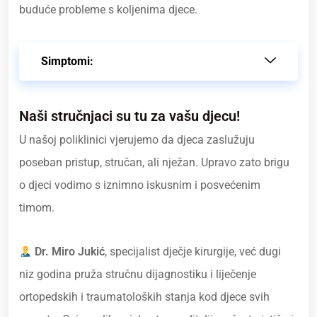
buduće probleme s koljenima djece.
Simptomi:
Naši stručnjaci su tu za vašu djecu!
U našoj poliklinici vjerujemo da djeca zaslužuju
poseban pristup, stručan, ali nježan. Upravo zato brigu
o djeci vodimo s iznimno iskusnim i posvećenim
timom.
Dr. Miro Jukić
, specijalist dječje kirurgije, već dugi
niz godina pruža stručnu dijagnostiku i liječenje
ortopedskih i traumatoloških stanja kod djece svih