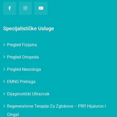
Specijalističke Usluge
Pregled Fizijatra
Pregled Ortopeda
Pregled Neurologa
EMNG Pretraga
Dijagnostički Ultrazvuk
Regenerativne Terapije Za Zglobove – PRP, Hijaluron I
Cingal