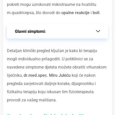
pokreti mogu uzrokovati mikrotraume na hvatištu
m.quadricepsa, što dovodi do
upalne reakcije
i
boli
.
Glavni simptomi:
Detaljan klinički pregled ključan je kako bi terapiju
mogli individualno prilagoditi. U poliklinici se za
navedene simptome djeteta možete obratiti vrhunskom
liječniku,
dr.med.spec. Miru Jukiću
koji će nakon
pregleda savjetovati daljnje korake, dijagnostiku i
fizikalnu terapiju koju iskusan tim fizioterapeuta
provodi za vašeg mališana.