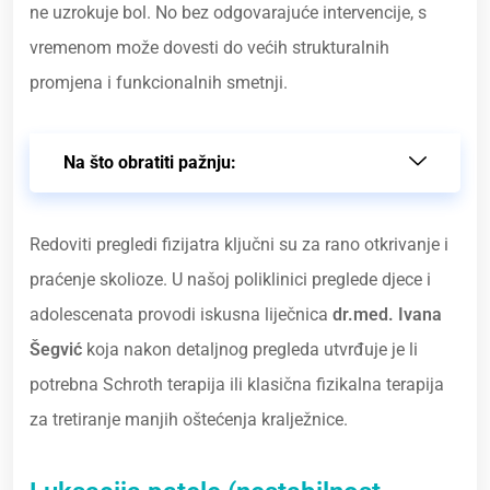
ne uzrokuje bol. No bez odgovarajuće intervencije, s
vremenom može dovesti do većih strukturalnih
promjena i funkcionalnih smetnji.
Na što obratiti pažnju:
Redoviti pregledi fizijatra ključni su za rano otkrivanje i
praćenje skolioze. U našoj poliklinici preglede djece i
adolescenata provodi iskusna liječnica
dr.med. Ivana
Šegvić
koja nakon detaljnog pregleda utvrđuje je li
potrebna Schroth terapija ili klasična fizikalna terapija
za tretiranje manjih oštećenja kralježnice.