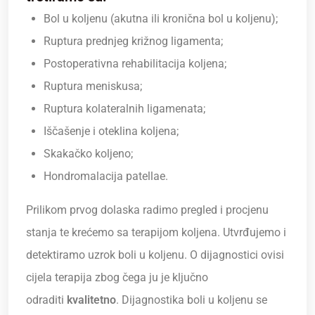
Bol u koljenu (akutna ili kronična bol u koljenu);
Ruptura prednjeg križnog ligamenta;
Postoperativna rehabilitacija koljena;
Ruptura meniskusa;
Ruptura kolateralnih ligamenata;
Iščašenje i oteklina koljena;
Skakačko koljeno;
Hondromalacija patellae.
Prilikom prvog dolaska radimo pregled i procjenu
stanja te krećemo sa terapijom koljena. Utvrđujemo i
detektiramo uzrok boli u koljenu. O dijagnostici ovisi
cijela terapija zbog čega ju je ključno
odraditi
kvalitetno
. Dijagnostika boli u koljenu se