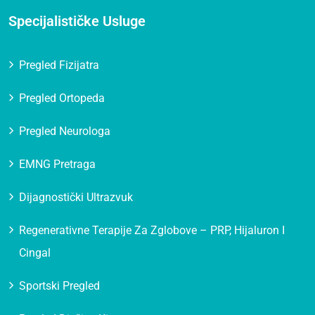
Specijalističke Usluge
Pregled Fizijatra
Pregled Ortopeda
Pregled Neurologa
EMNG Pretraga
Dijagnostički Ultrazvuk
Regenerativne Terapije Za Zglobove – PRP, Hijaluron I
Cingal
Sportski Pregled