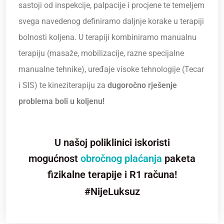
sastoji od inspekcije, palpacije i procjene te temeljem
svega navedenog definiramo daljnje korake u terapiji
bolnosti koljena. U terapiji kombiniramo manualnu
terapiju (masaže, mobilizacije, razne specijalne
manualne tehnike), uređaje visoke tehnologije (Tecar
i SIS) te kineziterapiju za
dugoročno rješenje
problema boli u koljenu!
U našoj poliklinici iskoristi
mogućnost
obročnog plaćanja
paketa
fizikalne terapije i R1 računa!
#NijeLuksuz