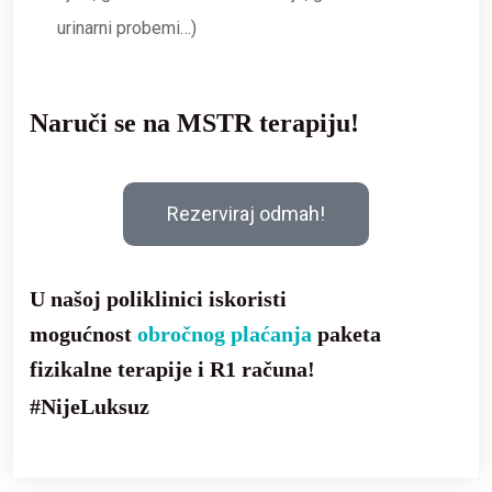
urinarni probemi…)
Naruči se na MSTR terapiju!
Rezerviraj odmah!
U našoj poliklinici iskoristi
mogućnost
obročnog plaćanja
paketa
fizikalne terapije i R1 računa!
#NijeLuksuz