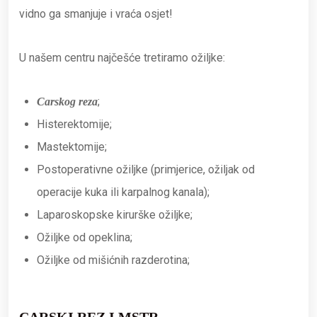
vidno ga smanjuje i vraća osjet!
U našem centru najčešće tretiramo ožiljke:
;
Carskog reza
Histerektomije;
Mastektomije;
Postoperativne ožiljke (primjerice, ožiljak od
operacije kuka ili karpalnog kanala);
Laparoskopske kirurške ožiljke;
Ožiljke od opeklina;
Ožiljke od mišićnih razderotina;