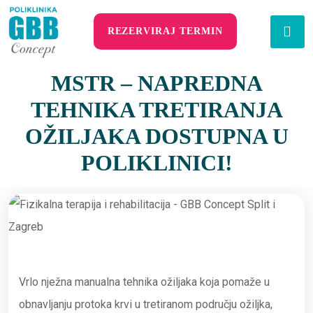
REZERVIRAJ TERMIN
MSTR – NAPREDNA
TEHNIKA TRETIRANJA
OŽILJAKA DOSTUPNA U
POLIKLINICI!
Vrlo nježna manualna tehnika ožiljaka koja pomaže u
obnavljanju protoka krvi u tretiranom području ožiljka,