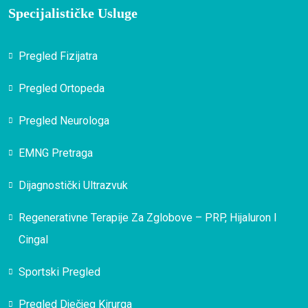
Specijalističke Usluge
Pregled Fizijatra
Pregled Ortopeda
Pregled Neurologa
EMNG Pretraga
Dijagnostički Ultrazvuk
Regenerativne Terapije Za Zglobove – PRP, Hijaluron I
Cingal
Sportski Pregled
Pregled Dječjeg Kirurga