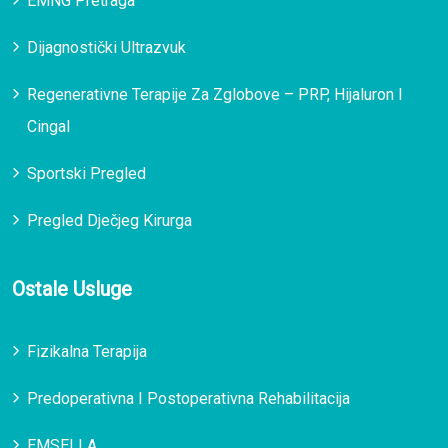
EMNG Pretraga
Dijagnostički Ultrazvuk
Regenerativne Terapije Za Zglobove – PRP, Hijaluron I
Cingal
Sportski Pregled
Pregled Dječjeg Kirurga
Ostale Usluge
Fizikalna Terapija
Predoperativna I Postoperativna Rehabilitacija
EMSELLA