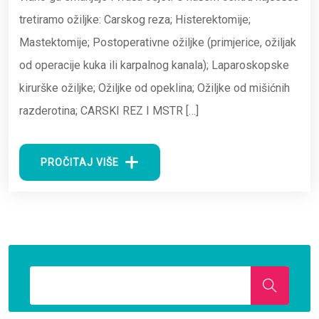
tretiramo ožiljke: Carskog reza; Histerektomije;
Mastektomije; Postoperativne ožiljke (primjerice, ožiljak
od operacije kuka ili karpalnog kanala); Laparoskopske
kirurške ožiljke; Ožiljke od opeklina; Ožiljke od mišićnih
razderotina; CARSKI REZ I MSTR […]
PROČITAJ VIŠE