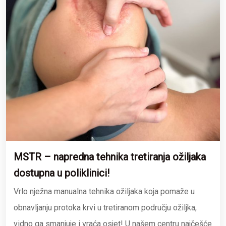
MSTR – napredna tehnika tretiranja ožiljaka
dostupna u poliklinici!
Vrlo nježna manualna tehnika ožiljaka koja pomaže u
obnavljanju protoka krvi u tretiranom području ožiljka,
vidno ga smanjuje i vraća osjet! U našem centru najčešće