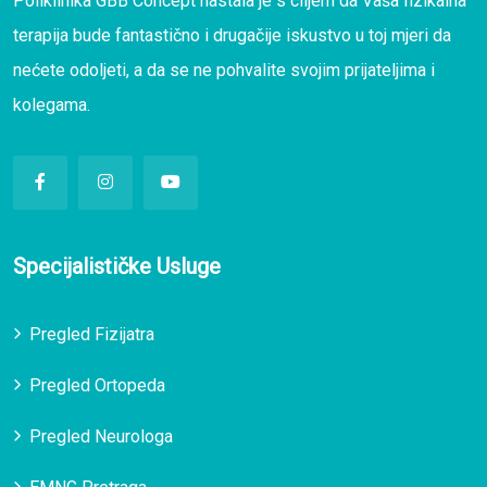
Poliklinika GBB Concept nastala je s ciljem da Vaša fizikalna
terapija bude fantastično i drugačije iskustvo u toj mjeri da
nećete odoljeti, a da se ne pohvalite svojim prijateljima i
kolegama.
Specijalističke Usluge
Pregled Fizijatra
Pregled Ortopeda
Pregled Neurologa