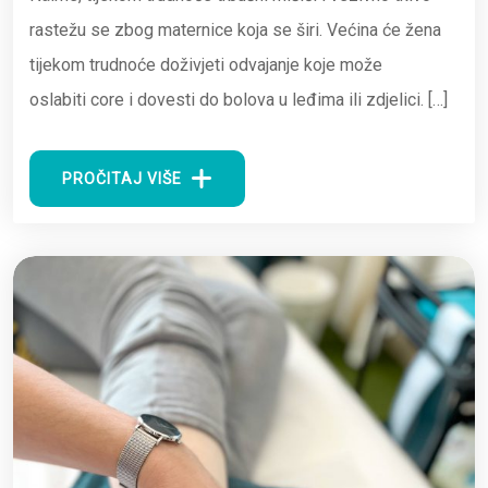
rastežu se zbog maternice koja se širi. Većina će žena
tijekom trudnoće doživjeti odvajanje koje može
oslabiti core i dovesti do bolova u leđima ili zdjelici. […]
PROČITAJ VIŠE