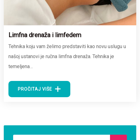
Limfna drenaža i limfedem
Tehnika koju vam želimo predstaviti kao novu uslugu u
našoj ustanovi je ručna limfna drenaža. Tehnika je
temeljena…
PROČITAJ VIŠE