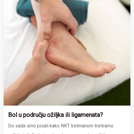
Bol u području ožiljka ili ligamenata?
Do sada smo pisali kako NKT tretmanom tretiramo