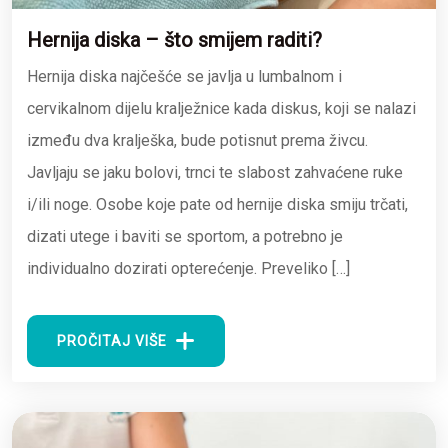
Hernija diska – što smijem raditi?
Hernija diska najčešće se javlja u lumbalnom i
cervikalnom dijelu kralježnice kada diskus, koji se nalazi
između dva kralješka, bude potisnut prema živcu.
Javljaju se jaku bolovi, trnci te slabost zahvaćene ruke
i/ili noge. Osobe koje pate od hernije diska smiju trčati,
dizati utege i baviti se sportom, a potrebno je
individualno dozirati opterećenje. Preveliko […]
PROČITAJ VIŠE