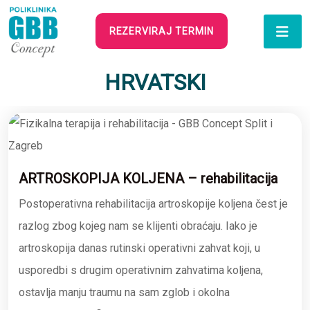
REZERVIRAJ TERMIN
HRVATSKI
ARTROSKOPIJA KOLJENA – rehabilitacija
Postoperativna rehabilitacija artroskopije koljena čest je
razlog zbog kojeg nam se klijenti obraćaju. Iako je
artroskopija danas rutinski operativni zahvat koji, u
usporedbi s drugim operativnim zahvatima koljena,
ostavlja manju traumu na sam zglob i okolna