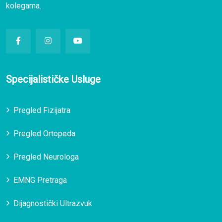
kolegama.
Specijalističke Usluge
Pregled Fizijatra
Pregled Ortopeda
Pregled Neurologa
EMNG Pretraga
Dijagnostički Ultrazvuk