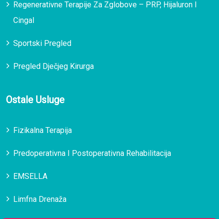
Regenerativne Terapije Za Zglobove – PRP, Hijaluron I
Cingal
Sportski Pregled
Pregled Dječjeg Kirurga
Ostale Usluge
Fizikalna Terapija
Predoperativna I Postoperativna Rehabilitacija
EMSELLA
Limfna Drenaža