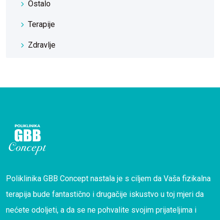
Ostalo
Terapije
Zdravlje
Poliklinika GBB Concept nastala je s ciljem da Vaša fizikalna
terapija bude fantastično i drugačije iskustvo u toj mjeri da
nećete odoljeti, a da se ne pohvalite svojim prijateljima i