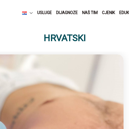
USLUGE
DIJAGNOZE
NAŠ TIM
CJENIK
EDUK
HRVATSKI