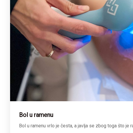
Bol u ramenu
Bol u ramenu vrlo je česta, a javlja se zbog toga što je r