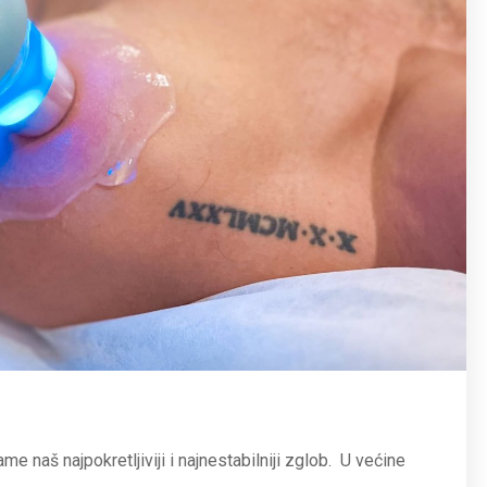
ame naš najpokretljiviji i najnestabilniji zglob. U većine